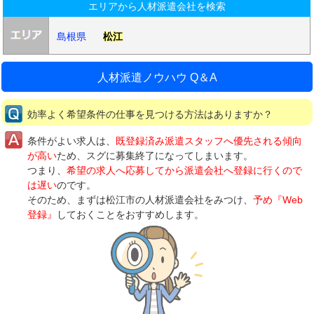
エリアから人材派遣会社を検索
島根県
松江
人材派遣ノウハウ Q＆A
効率よく希望条件の仕事を見つける方法はありますか？
条件がよい求人は、
既登録済み派遣スタッフへ優先される傾向
が高い
ため、スグに募集終了になってしまいます。
つまり、
希望の求人へ応募してから派遣会社へ登録に行くので
は遅い
のです。
そのため、まずは松江市の人材派遣会社をみつけ、
予め『Web
登録』
しておくことをおすすめします。