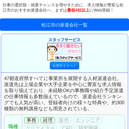
仕事の選択肢・就業チャンスを増やすために、
求人情報が豊富な松
江市のおすすめ派遣会社へ、
まずは
最低4社以上
にWeb登録！
松江市の派遣会社一覧
スタッフサービス
47都道府県すべてに事業所を展開する人材派遣会社。
派遣先は上場企業や大手企業を中心に豊富な求人情報
を取り揃えており、未経験OKの事務職や紹介予定派遣
の仕事情報も多数揃えているので、派遣会社ランキン
グでも人気が高い。登録者向けの様々な特典や、約300
種類の無料講座なども用意されている。
事務
経理
職種