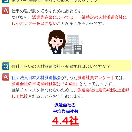
仕事の選択肢を増やすために必要です。
なぜなら、
派遣先企業によっては、一部特定の人材派遣会社に
しかオファーを出さない
ことが多々あるからです。
何社くらいの人材派遣会社へ登録すればよいですか？
社団法人日本人材派遣協会
が行った
派遣社員アンケート
では、
派遣会社の平均登録社数は『4.4社』
となっております。
就業チャンスを損なわないために、
派遣会社に最低4社以上登録
して比較
されることをおすすめします。