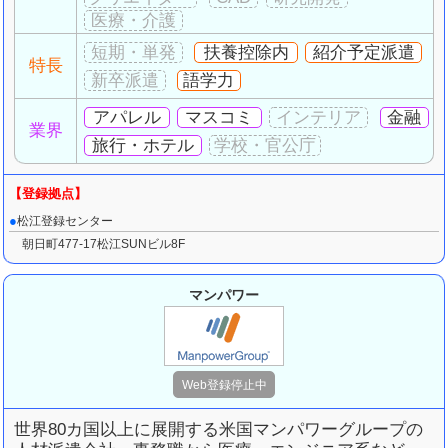
扶養控除内
紹介予定派遣
特長
語学力
アパレル
マスコミ
金融
業界
旅行・ホテル
松江登録センター
朝日町477-17松江SUNビル8F
マンパワー
世界80カ国以上に展開する米国マンパワーグループの