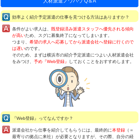
人材派遣ノウハウ Q＆A
効率よく紹介予定派遣の仕事を見つける方法はありますか？
条件がよい求人は、
既登録済み派遣スタッフへ優先される傾向
が高い
ため、スグに募集終了になってしまいます。
つまり、
希望の求人へ応募してから派遣会社へ登録に行くので
は遅い
のです。
そのため、まずは横浜市の紹介予定派遣につよい人材派遣会社
をみつけ、
予め『Web登録』
しておくことをおすすめします。
『Web登録』ってなんですか？
派遣会社から仕事を紹介してもらうには、最終的に
本登録
（＝
最寄りの拠点に来社）が必要となりますが、その際、自分の経