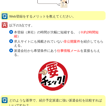
Web登録をするメリットを教えてください。
以下の3点です。
本登録（来社）の時間が大幅に短縮する。（
※約2時間短
縮
）
求人サイトにも掲載されていない
非公開案件
を紹介してもら
える。
派遣会社から希望条件にあう
仕事情報メール
を直接もらえ
る。
どのような基準で、紹介予定派遣に強い派遣会社を比較すれば
いいですか？