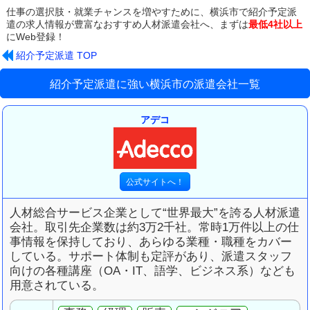
仕事の選択肢・就業チャンスを増やすために、
横浜市で紹介予定派
遣の求人情報が豊富な
おすすめ人材派遣会社へ、まずは
最低4社以上
にWeb登録！
紹介予定派遣 TOP
紹介予定派遣に強い横浜市の派遣会社一覧
アデコ
人材総合サービス企業として“世界最大”を誇る人材派遣
会社。取引先企業数は約3万2千社。常時1万件以上の仕
事情報を保持しており、あらゆる業種・職種をカバー
している。サポート体制も定評があり、派遣スタッフ
向けの各種講座（OA・IT、語学、ビジネス系）なども
用意されている。