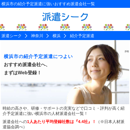
横浜市の紹介予定派遣に強いおすすめ派遣会社一覧
派遣シーク
神奈川
横浜
紹介予定派遣
横浜市の紹介予定派遣につよい
おすすめ派遣会社へ、
まずはWeb登録！
時給の高さや、研修・サポートの充実などで口コミ・評判が高く
紹
介予定派遣に強い横浜市の人材派遣会社一覧！
派遣会社への
1人あたり平均登録社数は『4.4社』！
（※日本人材派
遣協会調べ）