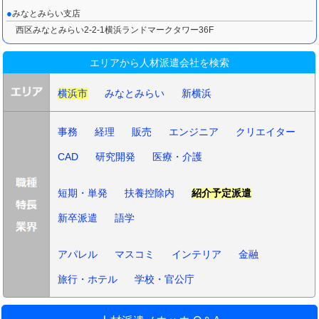
みなとみらい支店
西区みなとみらい2-2-1横浜ランドマークタワー36F
エリアから人材派遣会社を検索
横浜市
みなとみらい
新横浜
事務
経理
販売
エンジニア
クリエイター
CAD
研究開発
医療・介護
短期・単発
扶養控除内
紹介予定派遣
新卒派遣
語学
アパレル
マスコミ
インテリア
金融
旅行・ホテル
学校・官公庁