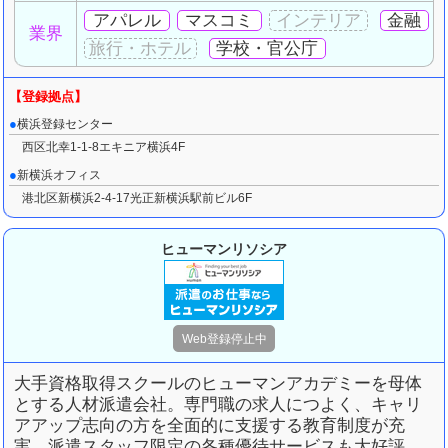
アパレル
マスコミ
金融
業界
学校・官公庁
横浜登録センター
西区北幸1-1-8エキニア横浜4F
新横浜オフィス
港北区新横浜2-4-17光正新横浜駅前ビル6F
ヒューマンリソシア
大手資格取得スクールのヒューマンアカデミーを母体
とする人材派遣会社。
専門職の求人につよく、キャリ
アアップ志向の方を全面的に支援する教育制度が充
実。
派遣スタッフ限定の各種優待サービスも大好評。