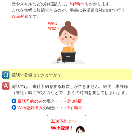
歴やスキルなどの詳細記入に、
約3時間
もかかります。
これを大幅に短縮できるのが、事前に各派遣会社のHPで行う
Web登録
です。
電話で登録はできますか？
電話では、来社予約をする程度しかできません。結局、本登録
（来社）時にPC入力などで、多くの時間を要してしまいます。
電話予約のみ
の場合・・・
約3時間
Web登録済み
の場合・・・
約1時間