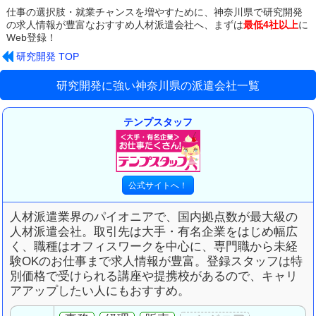
仕事の選択肢・就業チャンスを増やすために、
神奈川県で研究開発
の求人情報が豊富な
おすすめ人材派遣会社へ、まずは
最低4社以上
に
Web登録！
研究開発 TOP
研究開発に強い神奈川県の派遣会社一覧
テンプスタッフ
人材派遣業界のパイオニアで、国内拠点数が最大級の
人材派遣会社。取引先は大手・有名企業をはじめ幅広
く、職種はオフィスワークを中心に、専門職から未経
験OKのお仕事まで求人情報が豊富。登録スタッフは特
別価格で受けられる講座や提携校があるので、キャリ
アアップしたい人にもおすすめ。