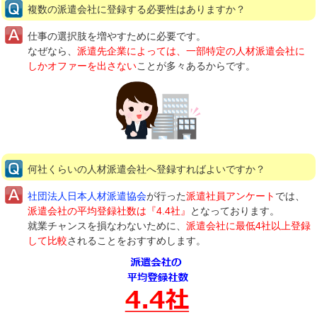
複数の派遣会社に登録する必要性はありますか？
仕事の選択肢を増やすために必要です。
なぜなら、
派遣先企業によっては、一部特定の人材派遣会社に
しかオファーを出さない
ことが多々あるからです。
何社くらいの人材派遣会社へ登録すればよいですか？
社団法人日本人材派遣協会
が行った
派遣社員アンケート
では、
派遣会社の平均登録社数は『4.4社』
となっております。
就業チャンスを損なわないために、
派遣会社に最低4社以上登録
して比較
されることをおすすめします。