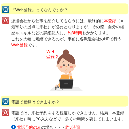
『Web登録』ってなんですか？
派遣会社から仕事を紹介してもらうには、最終的に
本登録
（＝
最寄りの拠点に来社）が必要となりますが、その際、自分の経
歴やスキルなどの詳細記入に、
約3時間
もかかります。
これを大幅に短縮できるのが、事前に各派遣会社のHPで行う
Web登録
です。
電話で登録はできますか？
電話では、来社予約をする程度しかできません。結局、本登録
（来社）時にPC入力などで、多くの時間を要してしまいます。
電話予約のみ
の場合・・・
約3時間