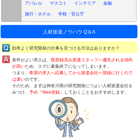
アパレル
マスコミ
インテリア
金融
旅行・ホテル
学校・官公庁
人材派遣ノウハウ Q＆A
効率よく研究開発の仕事を見つける方法はありますか？
条件がよい求人は、
既登録済み派遣スタッフへ優先される傾向
が高い
ため、スグに募集終了になってしまいます。
つまり、
希望の求人へ応募してから派遣会社へ登録に行くので
は遅い
のです。
そのため、まずは神奈川県の研究開発につよい人材派遣会社を
みつけ、
予め『Web登録』
しておくことをおすすめします。