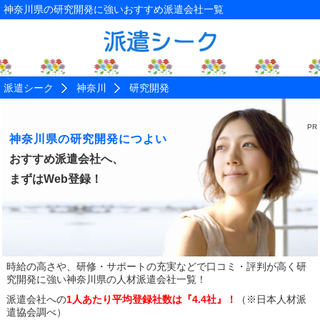
神奈川県の研究開発に強いおすすめ派遣会社一覧
派遣シーク
神奈川
研究開発
神奈川県の研究開発につよい
おすすめ派遣会社へ、
まずはWeb登録！
時給の高さや、研修・サポートの充実などで口コミ・評判が高く
研
究開発に強い神奈川県の人材派遣会社一覧！
派遣会社への
1人あたり平均登録社数は『4.4社』！
（※日本人材派
遣協会調べ）