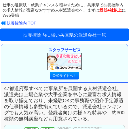
仕事の選択肢・就業チャンスを増やすために、
兵庫県で扶養控除内
の求人情報が豊富な
おすすめ人材派遣会社へ、まずは
最低4社以上
に
Web登録！
扶養控除内 TOP
扶養控除内に強い兵庫県の派遣会社一覧
スタッフサービス
47都道府県すべてに事業所を展開する人材派遣会社。
派遣先は上場企業や大手企業を中心に豊富な求人情報
を取り揃えており、未経験OKの事務職や紹介予定派遣
の仕事情報も多数揃えているので、派遣会社ランキン
グでも人気が高い。登録者向けの様々な特典や、約300
種類の無料講座なども用意されている。