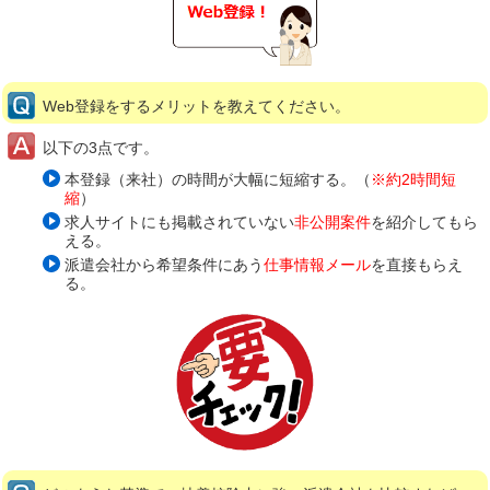
Web登録をするメリットを教えてください。
以下の3点です。
本登録（来社）の時間が大幅に短縮する。（
※約2時間短
縮
）
求人サイトにも掲載されていない
非公開案件
を紹介してもら
える。
派遣会社から希望条件にあう
仕事情報メール
を直接もらえ
る。