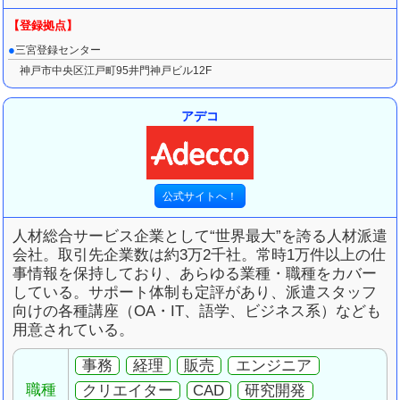
三宮登録センター
神戸市中央区江戸町95井門神戸ビル12F
アデコ
人材総合サービス企業として“世界最大”を誇る人材派遣
会社。取引先企業数は約3万2千社。常時1万件以上の仕
事情報を保持しており、あらゆる業種・職種をカバー
している。サポート体制も定評があり、派遣スタッフ
向けの各種講座（OA・IT、語学、ビジネス系）なども
用意されている。
事務
経理
販売
エンジニア
職種
クリエイター
CAD
研究開発