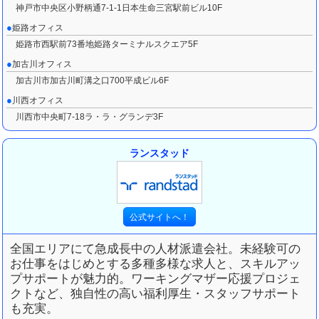
神戸市中央区小野柄通7-1-1日本生命三宮駅前ビル10F
姫路オフィス
姫路市西駅前73番地姫路ターミナルスクエア5F
加古川オフィス
加古川市加古川町溝之口700平成ビル6F
川西オフィス
川西市中央町7-18ラ・ラ・グランデ3F
ランスタッド
全国エリアにて急成長中の人材派遣会社。
未経験可の
お仕事をはじめとする多種多様な求人と、スキルアッ
プサポートが魅力的。
ワーキングマザー応援プロジェ
クトなど、独自性の高い福利厚生・スタッフサポート
も充実。