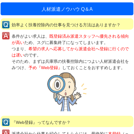
人材派遣ノウハウ Q＆A
効率よく扶養控除内の仕事を見つける方法はありますか？
条件がよい求人は、
既登録済み派遣スタッフへ優先される傾向
が高い
ため、スグに募集終了になってしまいます。
つまり、
希望の求人へ応募してから派遣会社へ登録に行くので
は遅い
のです。
そのため、まずは兵庫県の扶養控除内につよい人材派遣会社を
みつけ、
予め『Web登録』
しておくことをおすすめします。
『Web登録』ってなんですか？
派遣会社から仕事を紹介してもらうには、最終的に
本登録
（＝