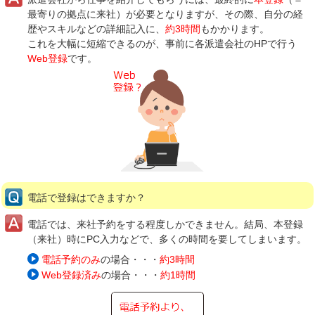
最寄りの拠点に来社）が必要となりますが、その際、自分の経
歴やスキルなどの詳細記入に、
約3時間
もかかります。
これを大幅に短縮できるのが、事前に各派遣会社のHPで行う
Web登録
です。
電話で登録はできますか？
電話では、来社予約をする程度しかできません。結局、本登録
（来社）時にPC入力などで、多くの時間を要してしまいます。
電話予約のみ
の場合・・・
約3時間
Web登録済み
の場合・・・
約1時間